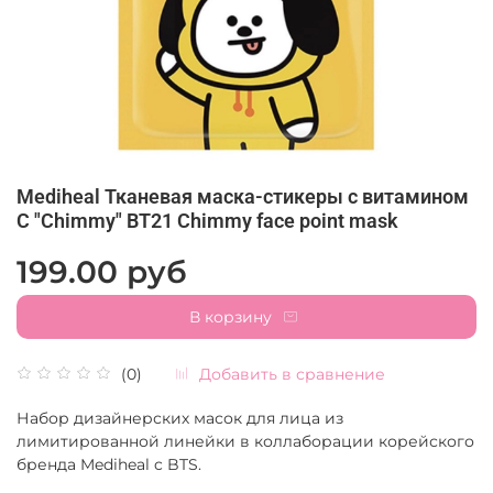
Mediheal Тканевая маска-стикеры с витамином
С "Chimmy" BT21 Chimmy face point mask
199.00 руб
В корзину
Добавить в сравнение
(0)
Набор дизайнерских масок для лица из
лимитированной линейки в коллаборации корейского
бренда Mediheal c BTS.