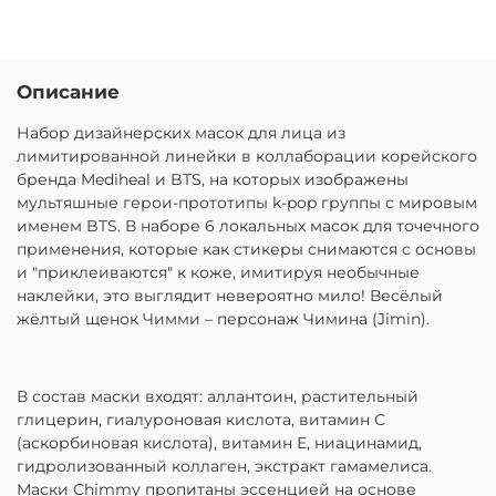
Описание
Набор дизайнерских масок для лица из
лимитированной линейки в коллаборации корейского
бренда Mediheal и BTS, на которых изображены
мультяшные герои-прототипы k-pop группы с мировым
именем BTS. В наборе 6 локальных масок для точечного
применения, которые как стикеры снимаются с основы
и "приклеиваются" к коже, имитируя необычные
наклейки, это выглядит невероятно мило! Весёлый
жёлтый щенок Чимми – персонаж Чимина (Jimin).
В состав маски входят: аллантоин, растительный
глицерин, гиалуроновая кислота, витамин С
(аскорбиновая кислота), витамин Е, ниацинамид,
гидролизованный коллаген, экстракт гамамелиса.
Маски Chimmy пропитаны эссенцией на основе