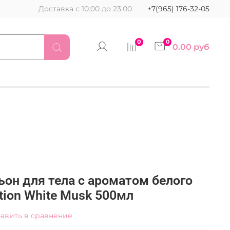
Доставка с 10:00 до 23:00
+7(965) 176-32-05
0
0
0.00 руб
ьон для тела с ароматом белого
tion White Musk 500мл
авить в сравнение