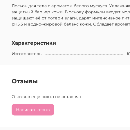
Лосьон для тела с ароматом белого мускуса. Увлажн
защитный барьер кожи. В основу формулы входят моло
защищают её от потери влаги, дарят интенсивное пи
pH5.5 и водно-жировой баланс кожи. Обладает аромат
Характеристики
Изготовитель
Ю
Отзывы
Отзывов еще никто не оставлял
Написать отзыв