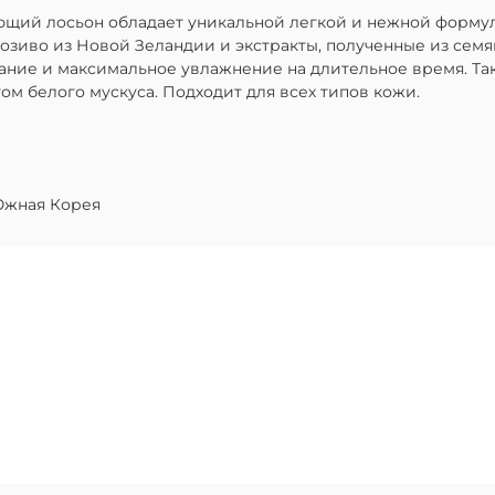
яющий лосьон обладает уникальной легкой и нежной формул
зиво из Новой Зеландии и экстракты, полученные из семян
тание и максимальное увлажнение на длительное время. Т
ом белого мускуса. Подходит для всех типов кожи.
жная Корея