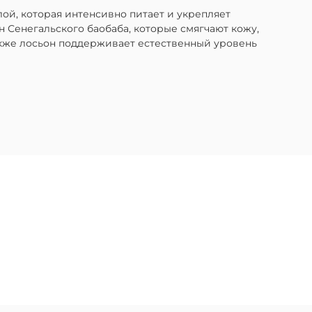
ой, которая интенсивно питает и укрепляет
 Сенегальского баобаба, которые смягчают кожу,
акже лосьон поддерживает естественный уровень