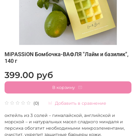
MiPASSiON Бомбочка-ВАФЛЯ "Лайм и базилик",
140 г
399.00 руб
В корзину
Добавить в сравнение
(0)
октейль из 3 солей – гималайской, английской и
морской – и натуральных масел сладкого миндаля и
персика обогатит необходимыми микроэлементами,
очистит, укрепит защитные барьеры кожи.