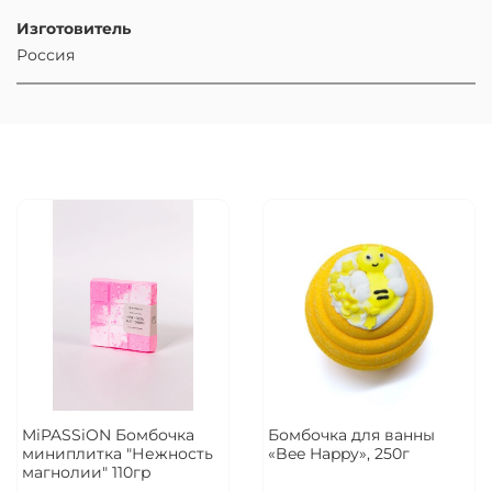
Изготовитель
Россия
MiPASSiON Бомбочка
Бомбочка для ванны
миниплитка "Нежность
«Bee Happy», 250г
магнолии" 110гр