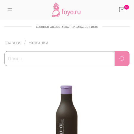
0
БЕСПЛАТНАЯ ДОСТАВКА ПРИ ЗАКАЗЕ ОТ 4000р
Главная
Новинки