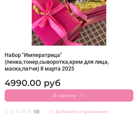
Набор "Императрица"
(пенка,тонер,сыворотка,крем для лица,
маска,патчи) 8 марта 2025
4990.00 руб
В корзину
Добавить в сравнение
(0)