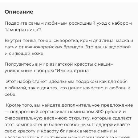
Описание
Подарите самым любимым роскошный уход с набором
"Императрица"!
Внутри пенка, тонер, сыворотка, крем для лица, маска и
патчи от южнокорейских брендов. Это ваш к здоровой
и сияющей коже!
Погрузитесь в мир азиатской красоты с нашим
уникальным набором "Императрица"
Этот набор станет идеальным подарком как для себя
любимой, так и для тех, кто ценит качество и любовь к
себе.
Кроме того, вы найдете дополнительное предложение
— подарочный сертификат номиналом 300 рублей и
очаровательную весеннюю открытку, которые сделают
этот комплект еще более особенным. Поддерживайте
свою красоту и красоту близких вместе с нами и
наслаждайтесь приятными моментами ухода за кожей