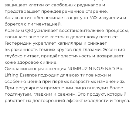
защищает клетки от свободных радикалов и
предотвращает преждевременное старение.
Астаксантин обеспечивает защиту от УФ-излучения и
борется с пигментацией.
Коэнзим Q10 усиливает восстановительные процессы,
повышает энергию клеток и делает кожу плотнее.
Гесперидин укрепляет капилляры и снижает
выраженность тёмных кругов под глазами. Эссенция
глубоко питает, придаёт эластичность и возвращает
коже здоровое сияние.
Омолаживающая эссенция NUMBUZIN NO.9 NAD Bio
Lifting Essence подходит для всех типов кожи и
особенно ценна при первых возрастных изменениях.
При регулярном применении лицо выглядит более
подтянутым, гладким и свежим. Это продукт, который
работает на долгосрочный эффект молодости и тонуса.