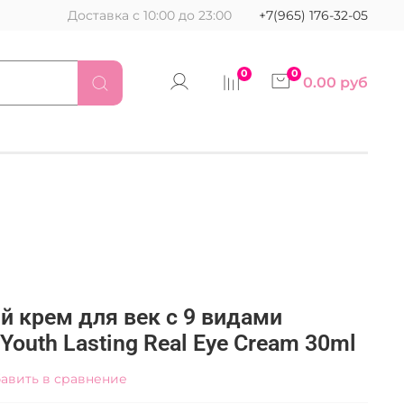
Доставка с 10:00 до 23:00
+7(965) 176-32-05
0
0
0.00 руб
крем для век с 9 видами
Youth Lasting Real Eye Cream 30ml
авить в сравнение