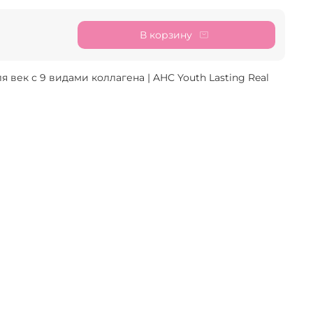
В корзину
ек с 9 видами коллагена | AHC Youth Lasting Real