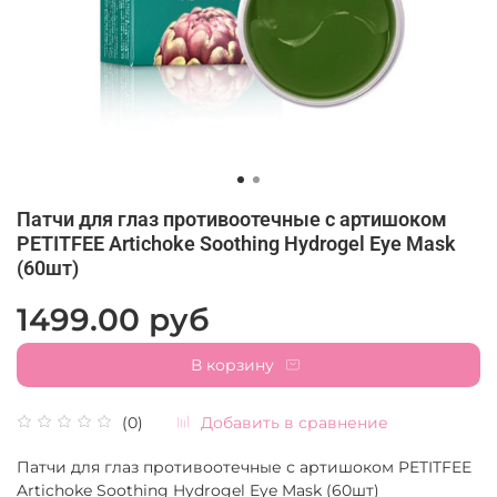
Патчи для глаз противоотечные с артишоком
PETITFEE Artichoke Soothing Hydrogel Eye Mask
(60шт)
1499.00 руб
В корзину
Добавить в сравнение
(0)
Патчи для глаз противоотечные с артишоком PETITFEE
Artichoke Soothing Hydrogel Eye Mask (60шт)