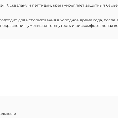
zer™, сквалану и пептидам, крем укрепляет защитный барье
подходит для использования в холодное время года, после
покраснения, уменьшает стянутость и дискомфорт, делая к
альности