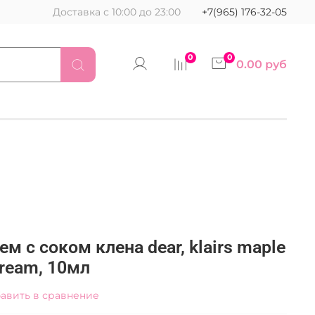
Доставка с 10:00 до 23:00
+7(965) 176-32-05
0
0
0.00 руб
м с соком клена dear, klairs maple
cream, 10мл
авить в сравнение