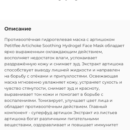
Описание
Противоотёчная гидрогелевая маска с артишоком
Petitfee Artichoke Soothing Hydrogel Face Mask обладает
ярко выраженным охлаждающим действием,
восполняет недостаток влаги, успокаивает
раздражённую кожу и снимает зуд. Экстракт артишока
способствует выводу лишней жидкости и направлен
на борьбу с отёками и припухлостями. Освежающая
маска мгновенно увлажняет кожу, устраняет сухость и
чувство стянутости, снимает зуд и красноту,
выравнивает тон кожи и помогает в борьбе с
воспалениями. Тонизирует, улучшает цвет лица и
обладает противоотёчным действием. Главный
компонент - суперфуд артишок Экстракт из листьев
артишока богат различными питательными
веществами, оздоравливает и повышает иммунитет