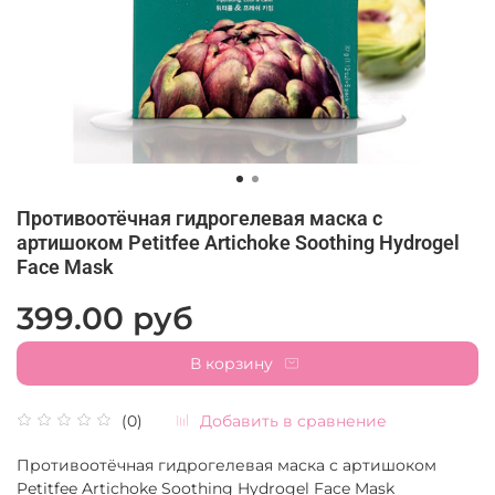
Противоотёчная гидрогелевая маска с
артишоком Petitfee Artichoke Soothing Hydrogel
Face Mask
399.00 руб
В корзину
Добавить в сравнение
(0)
Противоотёчная гидрогелевая маска с артишоком
Petitfee Artichoke Soothing Hydrogel Face Mask