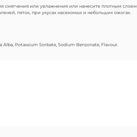
я смягчения или увлажнения или нанесите плотным слоем в
оленей, пяток, при укусах насекомых и небольших ожогах.
ra Alba, Potassium Sorbate, Sodium Benzonate, Flavour.