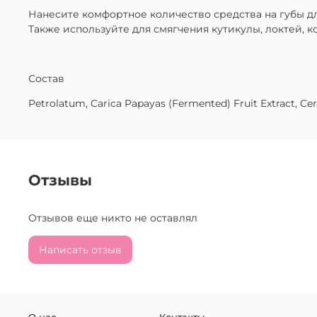
Нанесите комфортное количество средства на губы дл
Также используйте для смягчения кутикулы, локтей, к
Состав
Petrolatum, Carica Papayas (Fermented) Fruit Extract, Ce
Отзывы
Отзывов еще никто не оставлял
Написать отзыв