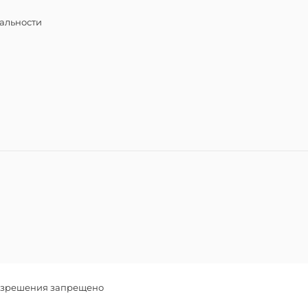
альности
разрешения запрещено