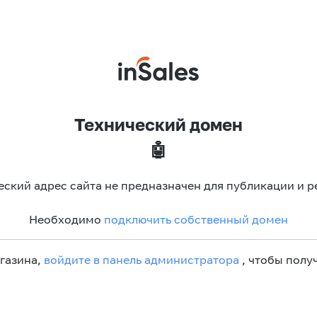
Технический домен
🤖
еский адрес сайта не предназначен для публикации и р
Необходимо
подключить собственный домен
агазина,
войдите в панель администратора
, чтобы получ