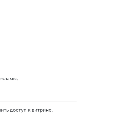
екламы.
ить доступ к витрине.