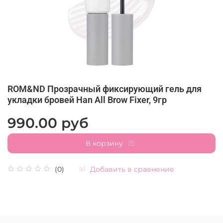
ROM&ND Прозрачный фиксирующий гель для
укладки бровей Han All Brow Fixer, 9гр
990.00 руб
В корзину
Добавить в сравнение
(0)