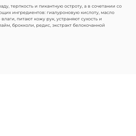
у, терпкость и пикантную остроту, а в сочетании со
щих ингредиентов: гиалуроновую кислоту, масло
влаги, питают кожу рук, устраняют сухость и
айм, брокколи, редис, экстракт белокочанной