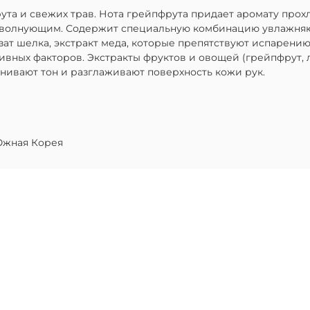
 и свежих трав. Нота грейпфрута придает аромату прохлад
и волнующим. Содержит специальную комбинацию увлажняю
ат шелка, экстракт меда, которые препятствуют испарению 
вных факторов. Экстракты фруктов и овощей (грейпфрут, л
нивают тон и разглаживают поверхность кожи рук.
жная Корея