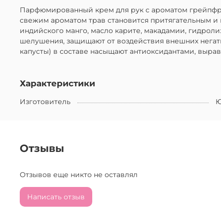
Парфюмированный крем для рук с ароматом грейпфрута
свежим ароматом трав становится притягательным 
индийского манго, масло карите, макадамии, гидролиз
шелушения, защищают от воздействия внешних негати
капусты) в составе насыщают антиоксидантами, вырав
Характеристики
Изготовитель
Ю
Отзывы
Отзывов еще никто не оставлял
Написать отзыв