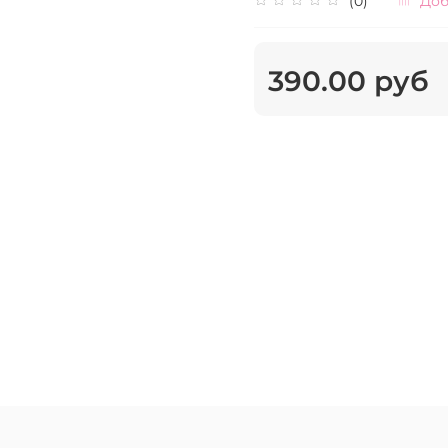
(0)
Доб
390.00 руб