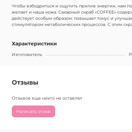
Чтобы взбодриться и ощутить прилив энергии, нам п
желает и наша кожа. Сахарный скраб «COFFEE» содер
действует особым образом: повышает тонус и улучша
стимулятором метаболических процессов. С этим скр
Характеристики
Изготовитель
Р
Отзывы
Отзывов еще никто не оставлял
Написать отзыв