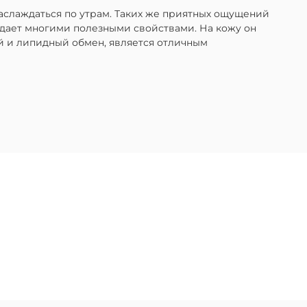
аслаждаться по утрам. Таких же приятных ощущений
адает многими полезными свойствами. На кожу он
й и липидный обмен, является отличным