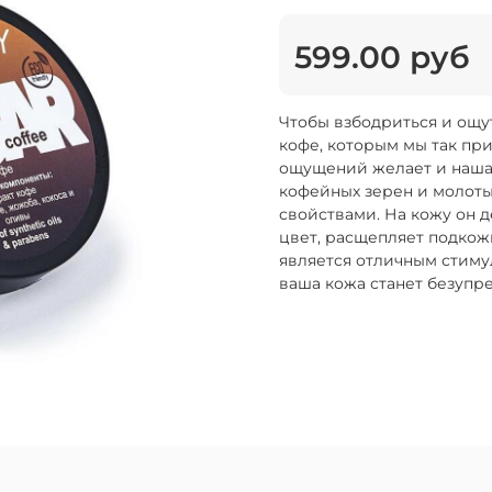
599.00 руб
Чтобы взбодриться и ощу
кофе, которым мы так пр
ощущений желает и наша 
кофейных зерен и молот
свойствами. На кожу он 
цвет, расщепляет подкож
является отличным стиму
ваша кожа станет безупр