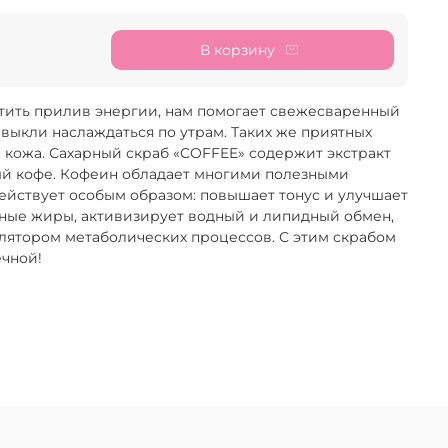
В корзину
тить прилив энергии, нам помогает свежесваренный
ивыкли наслаждаться по утрам. Таких же приятных
кожа. Сахарный скраб «COFFEE» содержит экстракт
ый кофе. Кофеин обладает многими полезными
действует особым образом: повышает тонус и улучшает
ные жиры, активизирует водный и липидный обмен,
лятором метаболических процессов. С этим скрабом
ечной!