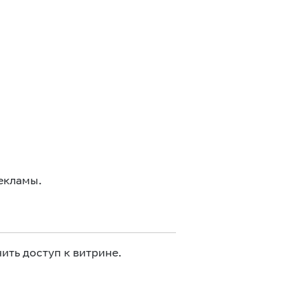
екламы.
ить доступ к витрине.