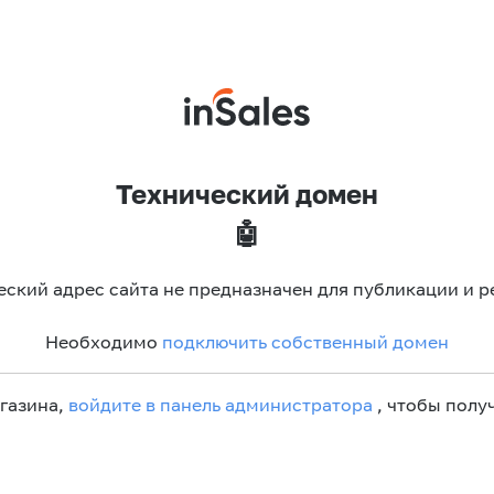
Технический домен
🤖
еский адрес сайта не предназначен для публикации и р
Необходимо
подключить собственный домен
агазина,
войдите в панель администратора
, чтобы получ