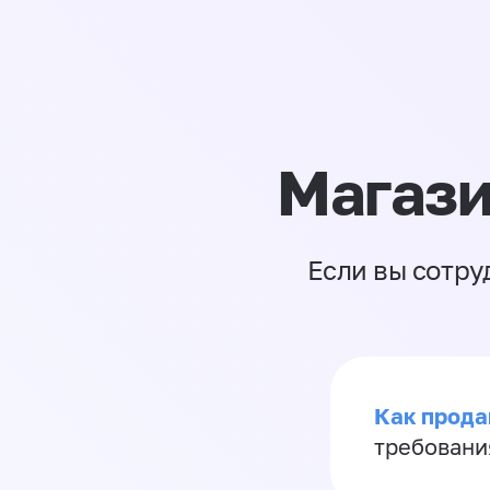
Магази
Если вы сотру
Как продав
требовани