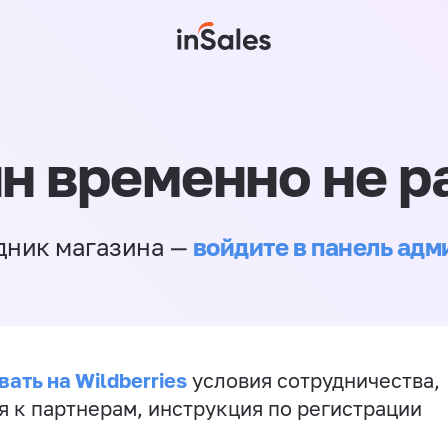
н временно не р
войдите в панель ад
дник магазина —
ать на Wildberries
условия сотрудничества,
я к партнерам, инструкция по регистрации