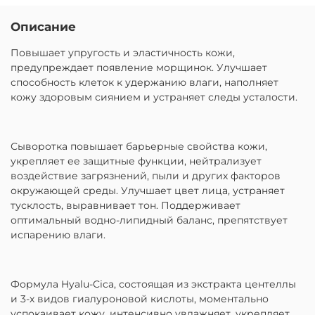
Описание
Повышает упругость и эластичность кожи,
предупреждает появление морщинок. Улучшает
способность клеток к удержанию влаги, наполняет
кожу здоровым сиянием и устраняет следы усталости.
Сыворотка повышает барьерные свойства кожи,
укрепляет ее защитные функции, нейтрализует
воздействие загрязнений, пыли и других факторов
окружающей среды. Улучшает цвет лица, устраняет
тусклость, выравнивает тон. Поддерживает
оптимальный водно-липидный баланс, препятствует
испарению влаги.
Формула Hyalu-Cica, состоящая из экстракта центеллы
и 3-х видов гиалуроновой кислоты, моментально
успокаивает кожу, интенсивно увлажняет, укрепляет