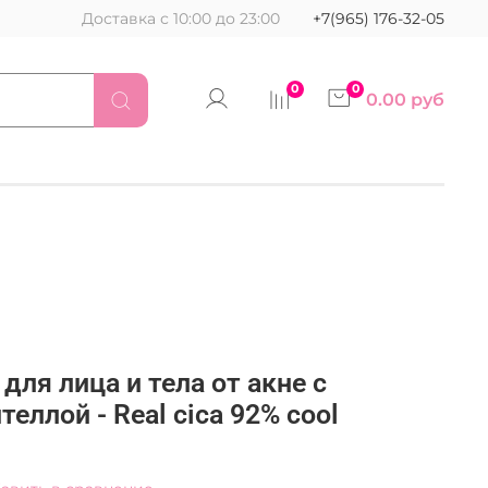
Доставка с 10:00 до 23:00
+7(965) 176-32-05
0
0
0.00 руб
для лица и тела от акне с
еллой - Real cica 92% cool