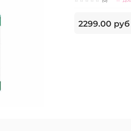
(0)
Доб
2299.00 руб