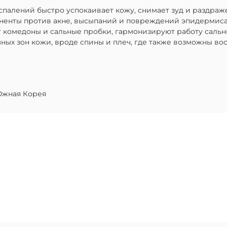
лений быстро успокаивает кожу, снимает зуд и раздражен
оненты против акне, высыпаний и повреждений эпидермиса
 комедоны и сальные пробки, гармонизируют работу сальн
емных зон кожи, вроде спины и плеч, где также возможны в
жная Корея