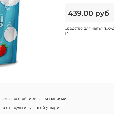
439.00 руб
Средство для мытья посуды 
1.2L
яется со стойкими загрязнениями.
р с посуды и кухонной утвари.