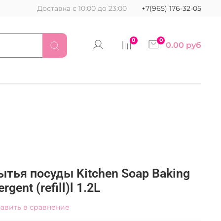
Доставка с 10:00 до 23:00
+7(965) 176-32-05
0
0
0.00 руб
тья посуды Kitchen Soap Baking
gent (refill)l 1.2L
авить в сравнение