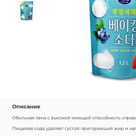
Описание
Обильная пена с высокой моющей способность справл
Пищевая сода удаляет густой пригоревший жир и нага