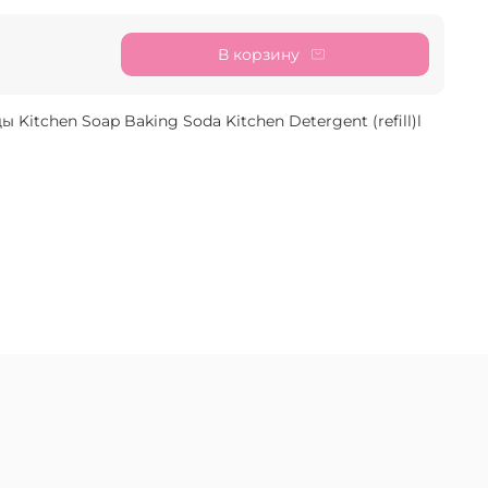
В корзину
Kitchen Soap Baking Soda Kitchen Detergent (refill)l