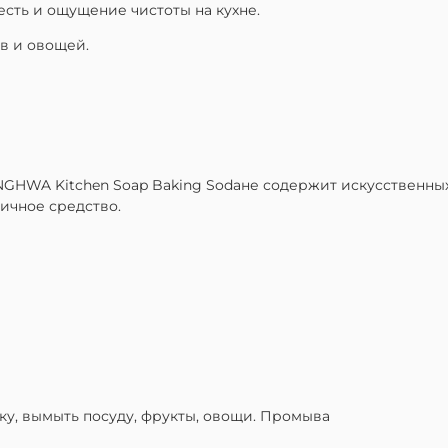
сть и ощущение чистоты на кухне.
в и овощей.
GHWA Kitchen Soap Baking Sodaне содержит искусственных
ичное средство.
ку, вымыть посуду, фрукты, овощи. Промыва