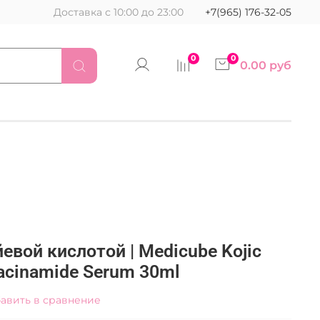
Доставка с 10:00 до 23:00
+7(965) 176-32-05
0
0
0.00 руб
евой кислотой | Medicube Kojic
iacinamide Serum 30ml
авить в сравнение