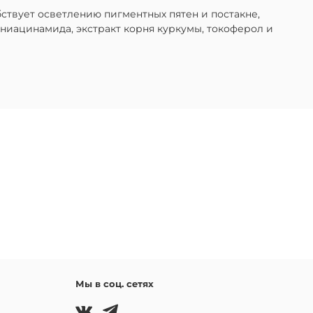
бствует осветлению пигментных пятен и постакне,
ниацинамида, экстракт корня куркумы, токоферол и
Мы в соц. сетях