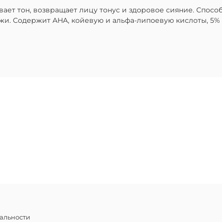
вает тон, возвращает лицу тонус и здоровое сияние. Спосо
жи. Содержит AHA, койевую и альфа-липоевую кислоты, 5% 
альности