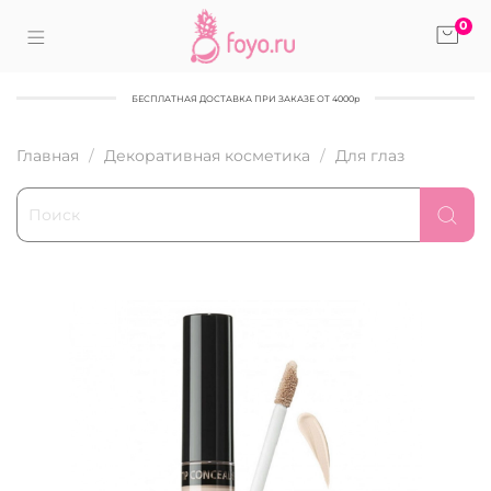
0
БЕСПЛАТНАЯ ДОСТАВКА ПРИ ЗАКАЗЕ ОТ 4000р
Главная
Декоративная косметика
Для глаз