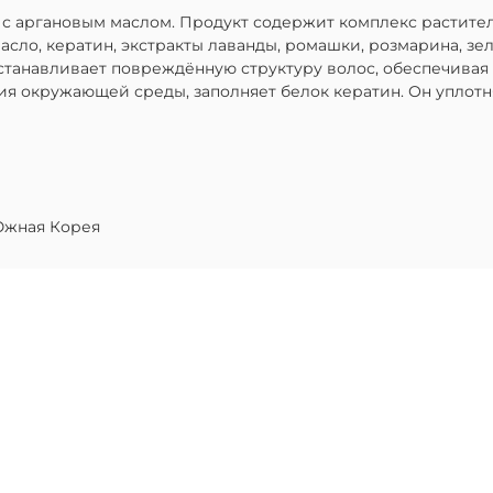
ray с аргановым маслом. Продукт содержит комплекс растит
масло, кератин, экстракты лаванды, ромашки, розмарина, зе
осстанавливает повреждённую структуру волос, обеспечива
ия окружающей среды, заполняет белок кератин. Он уплотн
жная Корея