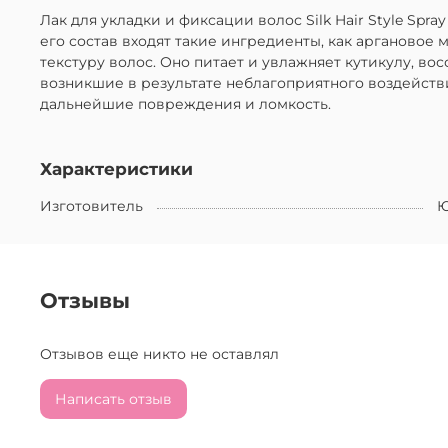
Лак для укладки и фиксации волос Silk Hair Style Sp
его состав входят такие ингредиенты, как аргановое 
текстуру волос. Оно питает и увлажняет кутикулу, в
возникшие в результате неблагоприятного воздейств
дальнейшие повреждения и ломкость.
Характеристики
Изготовитель
Ю
Отзывы
Отзывов еще никто не оставлял
Написать отзыв