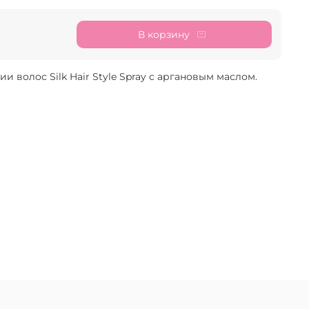
В корзину
и волос Silk Hair Style Spray с аргановым маслом.