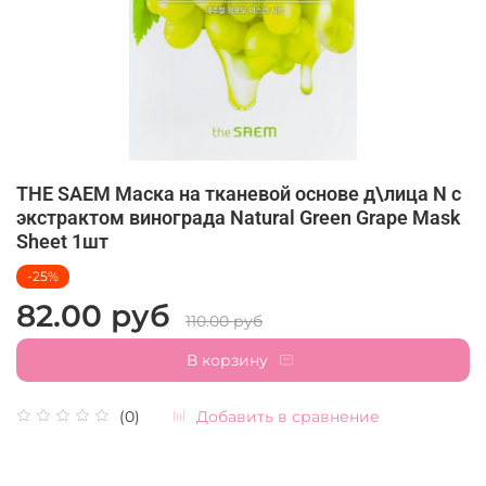
THE SAEM Маска на тканевой основе д\лица N с
экстрактом винограда Natural Green Grape Mask
Sheet 1шт
-25%
82.00 руб
110.00 руб
В корзину
Добавить в сравнение
(0)