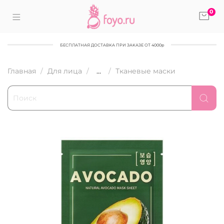
0
БЕСПЛАТНАЯ ДОСТАВКА ПРИ ЗАКАЗЕ ОТ 4000р
Главная
Для лица
...
Тканевые маски