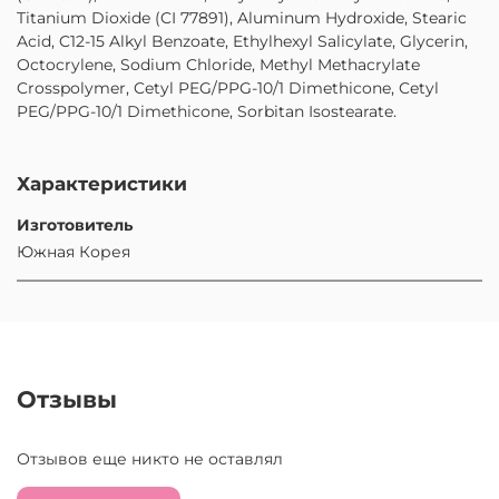
Titanium Dioxide (CI 77891), Aluminum Hydroxide, Stearic
Acid, C12-15 Alkyl Benzoate, Ethylhexyl Salicylate, Glycerin,
Octocrylene, Sodium Chloride, Methyl Methacrylate
Crosspolymer, Cetyl PEG/PPG-10/1 Dimethicone, Cetyl
PEG/PPG-10/1 Dimethicone, Sorbitan Isostearate.
Характеристики
Изготовитель
Южная Корея
Отзывы
Отзывов еще никто не оставлял