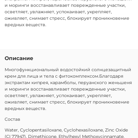
и моринги восстанавливает поврежденные участки,
осветляет, увлажняет, успокаивает, укрепляет,
оживляет, снимает стресс, блокирует проникновение
вредных веществ.
Описание
Многофункциональный водостойкий солнцезащитный
крем для лица и тела с фитокомплексом.Благодаря
экстрактам кипрея, карамболы, перуанского женьшеня
и моринги восстанавливает поврежденные участки,
осветляет, увлажняет, успокаивает, укрепляет,
оживляет, снимает стресс, блокирует проникновение
вредных веществ.
Состав
Water, Cyclopentasiloxane, Cyclohexasiloxane, Zinc Oxide
(CI 77947), Dimethicone, Ethylhexyl Methoxycinnamate,