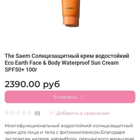
The Saem Солнцезащитный крем водостойкий
Eco Earth Face & Body Waterproof Sun Cream
SPF50+ 100г
2390.00 руб
В корзину
Добавить в сравнение
(0)
Многофункциональный водостойкий солнцезащитный
крем для лица и тела с фитокомплексом.Благодаря
экстрактам кипрея, карамболы, перуанского женьшеня