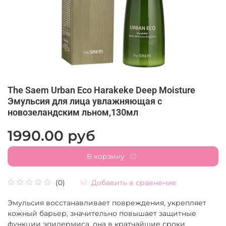
The Saem Urban Eco Harakeke Deep Moisture
Эмульсия для лица увлажняющая с
новозеландским льном,130мл
1990.00 руб
В корзину
Добавить в сравнение
(0)
Эмульсия восстанавливает повреждения, укрепляет
кожный барьер, значительно повышает защитные
функции эпидермиса, она в кратчайшие сроки