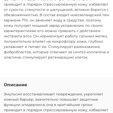
приводит в порядок стрессированную кожу, избавляет
от сухости, стянутости и шелушений, активно борется с
обезвоженностью. В состав входит новозеландский лен
харакеке 71%, он заменяет воду в средстве, поэтому
кожу получает мощный заряд увлажнения, по своим
характеристикам его можно сравнить с действием
экстракта алоэ. Он нормализует работу сальных желез,
положительно влияет на микрофлору кожи, глубоко
увлажняет и питает ее. Стимулирует размножение
фибробластов, которые отвечают за синтез коллагена и
эластина, стимулирует регенерацию клеток.
Описание
Эмульсия восстанавливает повреждения, укрепляет
кожный барьер, значительно повышает защитные
функции эпидермиса, она в кратчайшие сроки
приводит в порядок стрессированную кожу, избавляет