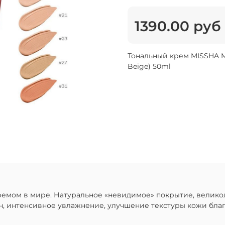
1390.00 руб
Тональный крем MISSHA M 
Beige) 50ml
ремом в мире. Натуральное «невидимое» покрытие, вели
, интенсивное увлажнение, улучшение текстуры кожи бла