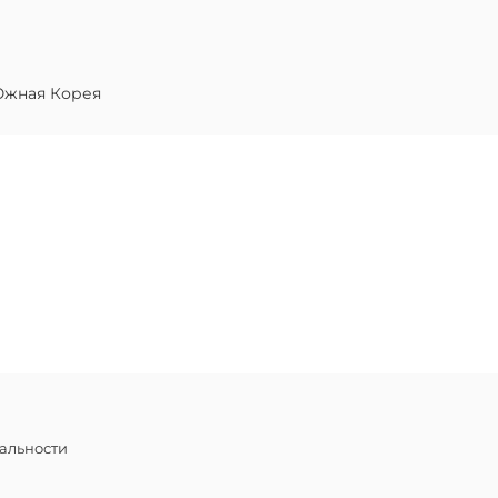
жная Корея
альности