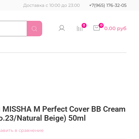
Доставка с 10:00 до 23:00
+7(965) 176-32-05
0
0
0.00 руб
 MISSHA M Perfect Cover BB Cream
.23/Natural Beige) 50ml
авить в сравнение