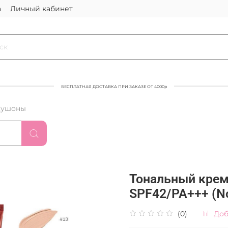
а
Личный кабинет
БЕСПЛАТНАЯ ДОСТАВКА ПРИ ЗАКАЗЕ ОТ 4000р
Кушоны
Тональный крем
SPF42/PA+++ (No
(0)
Доб