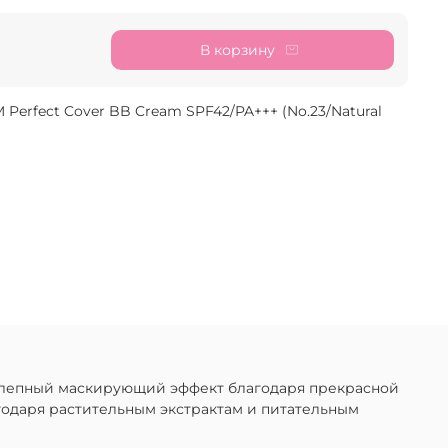
В корзину
Perfect Cover BB Cream SPF42/PA+++ (No.23/Natural
колепный маскирующий эффект благодаря прекрасной
годаря растительным экстрактам и питательным