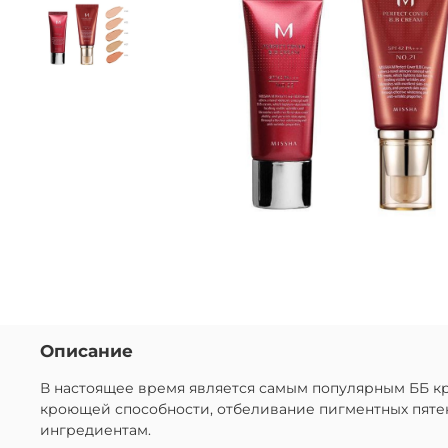
Описание
В настоящее время является самым популярным ББ к
кроющей способности, отбеливание пигментных пятен
ингредиентам.