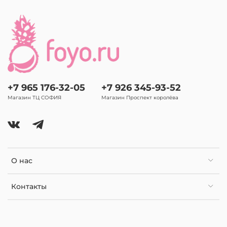
+7 965 176-32-05
+7 926 345-93-52
Магазин ТЦ СОФИЯ
Магазин Проспект королёва
О нас
Контакты