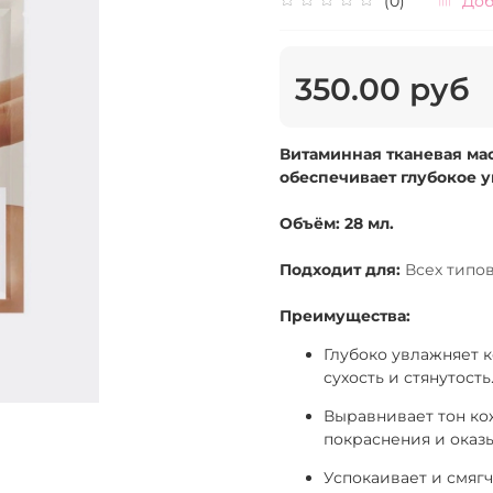
(0)
Доб
350.00 руб
Витаминная тканевая мас
обеспечивает глубокое 
Объём: 28 мл.
Подходит для:
Всех типов
Преимущества:
Глубоко увлажняет к
сухость и стянутость
Выравнивает тон ко
покраснения и оказ
Успокаивает и смягч