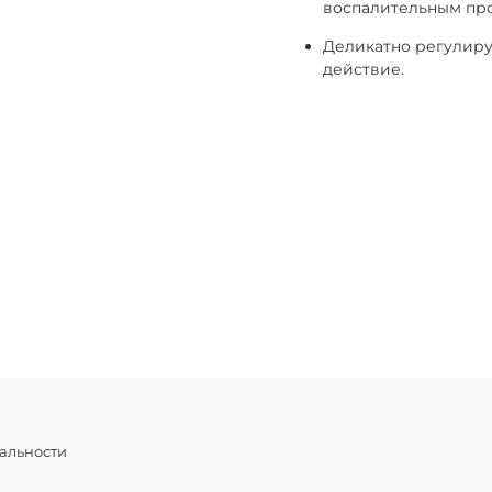
воспалительным пр
Деликатно регулиру
действие.
альности