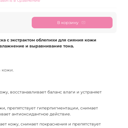
авить в сравнение
В корзину
ка с экстрактом облепихи для сияния кожи
увлажнение и выравнивание тона.
 кожи.
ожу, восстанавливает баланс влаги и устраняет
.
жи, препятствует гиперпигментации, снимает
ывает антиоксидантное действие.
ает кожу, снимает покраснения и препятствует