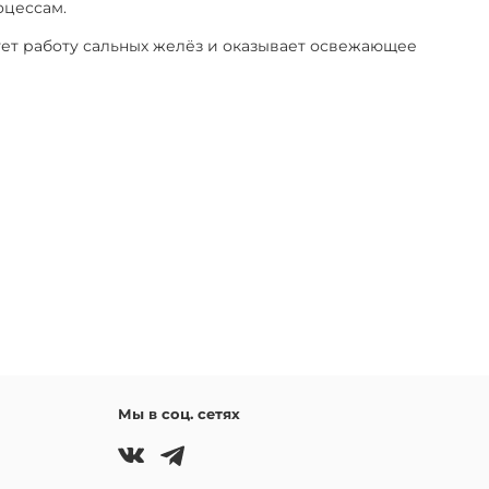
оцессам.
ет работу сальных желёз и оказывает освежающее
Мы в соц. сетях