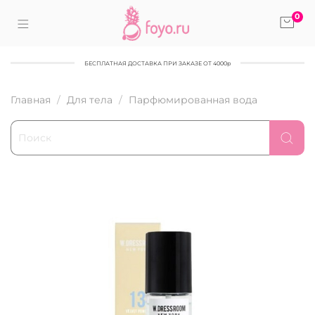
0
БЕСПЛАТНАЯ ДОСТАВКА ПРИ ЗАКАЗЕ ОТ 4000р
Главная
Для тела
Парфюмированная вода