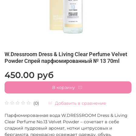
W.Dressroom Dress & Living Clear Perfume Velvet
Powder Спрей парфюмированный № 13 70ml
450.00 руб
В корзину
Добавить в сравнение
(0)
Парфюмированная вода W.DRESSROOM Dress & Living
Clear Perfume No.13 Velvet Powder – сочетает в себе
сладкий пудровый аромат, нотки цитрусовых и
бергамота, прекрасно освежает одежду, обувь,