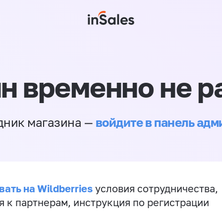
н временно не р
войдите в панель ад
дник магазина —
ать на Wildberries
условия сотрудничества,
я к партнерам, инструкция по регистрации