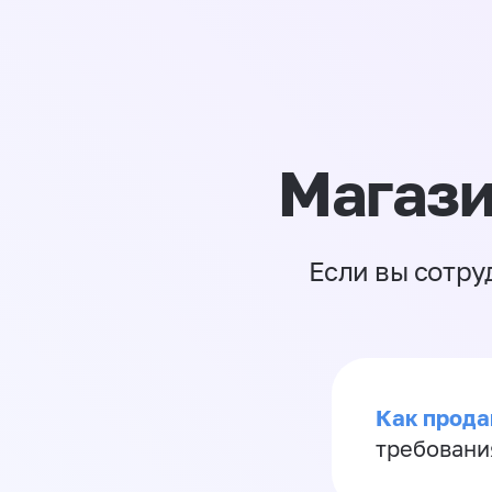
Магази
Если вы сотру
Как продав
требовани