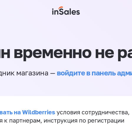
н временно не р
войдите в панель ад
дник магазина —
ать на Wildberries
условия сотрудничества,
я к партнерам, инструкция по регистрации