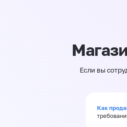
Магази
Если вы сотру
Как продав
требовани