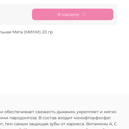
В корзину
льная Мята (МИНИ) 20 гр
та и обеспечивает свежесть дыхания, укрепляет и мягко
тики пародонтоза. В состав входит монофторфосфат
, тем самым защищая зубы от кариеса. Витамины А, С