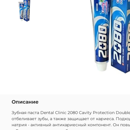
Описание
Зубная паста Dental Clinic 2080 Cavity Protection Dou
отбеливает зубы, а также защищает от кариеса. Подх
натрия - активный антикариесный компонент. Он пов