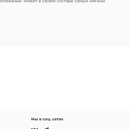
болеваний. Имеет в своем составе самый мягкий
Мы в соц. сетях